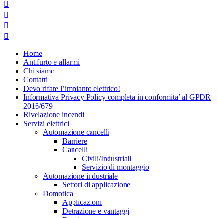




Home
Antifurto e allarmi
Chi siamo
Contatti
Devo rifare l’impianto elettrico!
Informativa Privacy Policy completa in conformita’ al GPDR
2016/679
Rivelazione incendi
Servizi elettrici
Automazione cancelli
Barriere
Cancelli
Civili/Industriali
Servizio di montaggio
Automazione industriale
Settori di applicazione
Domotica
Applicazioni
Detrazione e vantaggi