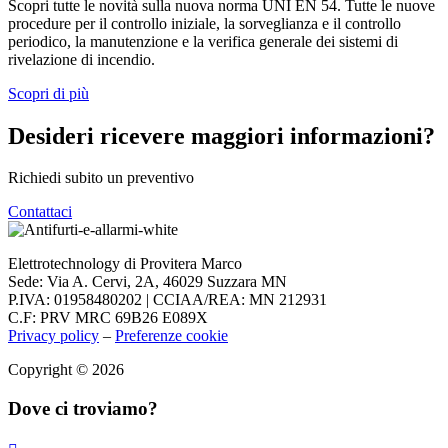
Scopri tutte le novità sulla nuova norma UNI EN 54. Tutte le nuove
procedure per il controllo iniziale, la sorveglianza e il controllo
periodico, la manutenzione e la verifica generale dei sistemi di
rivelazione di incendio.
Scopri di più
Desideri ricevere maggiori informazioni?
Richiedi subito un preventivo
Contattaci
Elettrotechnology di Provitera Marco
Sede: Via A. Cervi, 2A, 46029 Suzzara MN
P.IVA: 01958480202 |
CCIAA/REA: MN 212931
C.F: PRV MRC 69B26 E089X
Privacy policy
–
Preferenze cookie
Copyright © 2026
Dove ci troviamo?