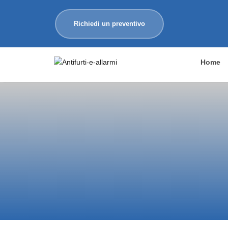
Richiedi un preventivo
Home