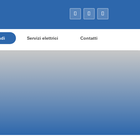
ndi
Servizi elettrici
Contatti