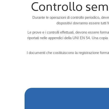
Controllo seme
Durante le operazioni di controllo periodico, deve
dispositivi dovranno essere tutti 
Le prove e i controlli effettuati, devono essere form
riportati nelle appendici della UNI EN 54. Una copia 
I documenti che costituiscono la registrazione forma