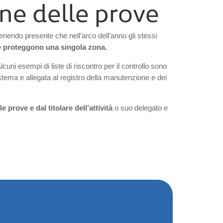
one delle prove
tenendo presente che nell’arco dell’anno gli stessi
che proteggono una singola zona.
Alcuni esempi di liste di riscontro per il controllo sono
istema e allegata al registro della manutenzione e dei
e prove e dal titolare dell’attività
o suo delegato e