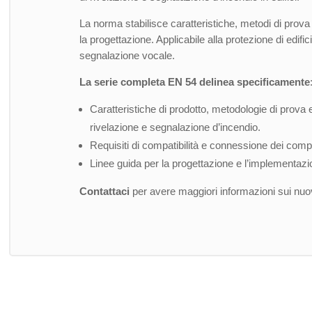
La norma stabilisce caratteristiche, metodi di prova 
la progettazione. Applicabile alla protezione di edi
segnalazione vocale.
La serie completa EN 54 delinea specificamente
Caratteristiche di prodotto, metodologie di prova e 
rivelazione e segnalazione d’incendio.
Requisiti di compatibilità e connessione dei comp
Linee guida per la progettazione e l’implementazion
Contattaci
per avere maggiori informazioni sui nuovi