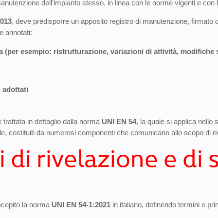
anutenzione dell’impianto stesso, in linea con le norme vigenti e con le 
2013
, deve predisporre un apposito registro di manutenzione, firmato 
 annotati:
a
(per esempio: ristrutturazione, variazioni di attività, modifiche 
 adottati
 trattata in dettaglio dalla norma
UNI EN 54
, la quale si applica nello
ivile, costituiti da numerosi componenti che comunicano allo scopo di ri
i di rivelazione e di
ecepito la norma
UNI EN 54-1:2021
in italiano, definendo termini e pr