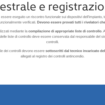
strale e registrazi
 essere eseguito un riscontro funzionale sui dispositivi dell’impianto, 
funzionalmente verificati.
Devono essere provati tutti i rivelatori 
alizzati mediante la
compilazione di appropriate liste di controllo
. 
delle liste di controllo deve essere conservata dal responsabile del s
controlli.
le dei controlli devono essere
sottoscritti dal tecnico incaricato dell
allegati al registro dei controlli antincendio.