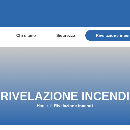
Chi siamo
Sicurezza
Rivelazione ince
RIVELAZIONE INCENDI
Home
Rivelazione incendi
$