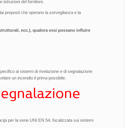
istruzioni del fornitore.
dai preposti che operano la sorveglianza e la
strutturali, ecc.), qualora essi possano influire
 specifico ai sistemi di rivelazione e di segnalazione
velare un incendio il prima possibile.
 segnalazione
incipi per la serie UNI EN 54, focalizzata sui sistemi