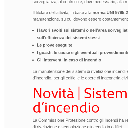
sorveglianza, al controllo e, dove necessario, alla m
Il titolare dell’attività, in base alla
norma UNI 9795:
manutenzione, su cui devono essere costantemente
I lavori svolti sui sistemi o nell’area sorvegliat
sull’efficienza dei sistemi stessi
Le prove eseguite
I guasti, le cause e gli eventuali provvedimenti
Gli interventi in caso di incendio
La manutenzione dei sistemi di rivelazione incendi è
d’incendio, per gli edifici e le opere di ingegneria c
Novità | Sistem
d’incendio
La Commissione Protezione contro gli Incendi ha r
di rivelazione e segnalazione d’incendio in edifici.