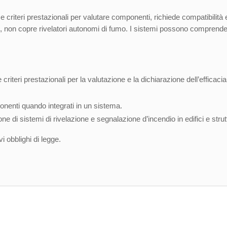
e criteri prestazionali per valutare componenti, richiede compatibilità
fici, non copre rivelatori autonomi di fumo. I sistemi possono comprend
:
criteri prestazionali per la valutazione e la dichiarazione dell’efficacia 
onenti quando integrati in un sistema.
e di sistemi di rivelazione e segnalazione d’incendio in edifici e strutt
 obblighi di legge.