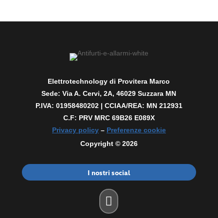
Elettrotechnology di Provitera Marco
Sede: Via A. Cervi, 2A, 46029 Suzzara MN
P.IVA: 01958480202 |
CCIAA/REA: MN 212931
C.F: PRV MRC 69B26 E089X
Privacy policy
–
Preferenze cookie
Copyright © 2026
I nostri social
