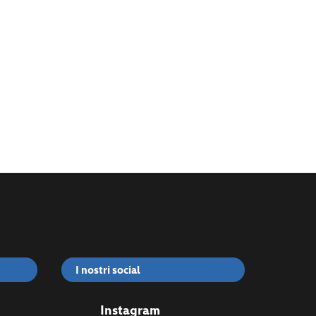
I nostri social
Instagram