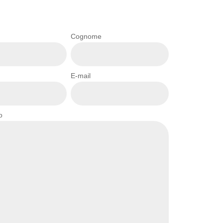
Cognome
E-mail
o