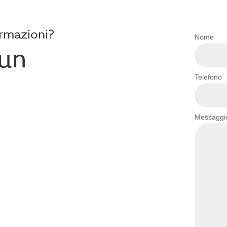
ormazioni?
Nome
 un
Telefono
Messaggi