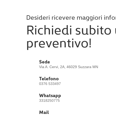
Desideri ricevere maggiori inf
Richiedi subito
preventivo!
Sede
Via A. Cervi, 2A, 46029 Suzzara MN
Telefono
0376 533497
Whatsapp
3318250775
Mail