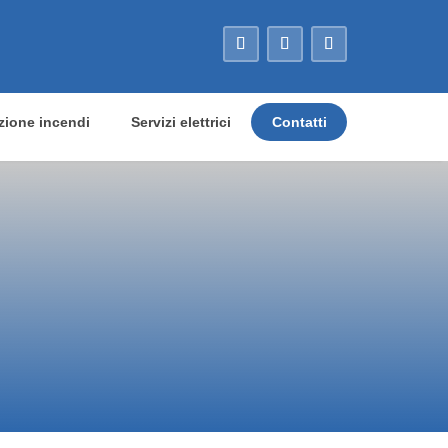
zione incendi
Servizi elettrici
Contatti