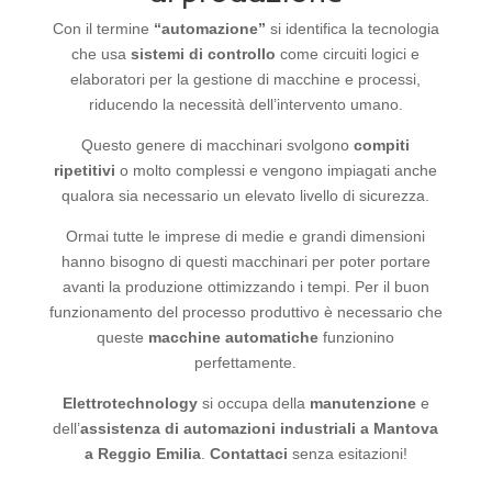
Con il termine
“automazione”
si identifica la tecnologia
che usa
sistemi di controllo
come circuiti logici e
elaboratori per la gestione di macchine e processi,
riducendo la necessità dell’intervento umano.
Questo genere di macchinari svolgono
compiti
ripetitivi
o molto complessi e vengono impiagati anche
qualora sia necessario un elevato livello di sicurezza.
Ormai tutte le imprese di medie e grandi dimensioni
hanno bisogno di questi macchinari per poter portare
avanti la produzione ottimizzando i tempi. Per il buon
funzionamento del processo produttivo è necessario che
queste
macchine automatiche
funzionino
perfettamente.
Elettrotechnology
si occupa della
manutenzione
e
dell’
assistenza di automazioni industriali a Mantova
a Reggio Emilia
.
Contattaci
senza esitazioni!