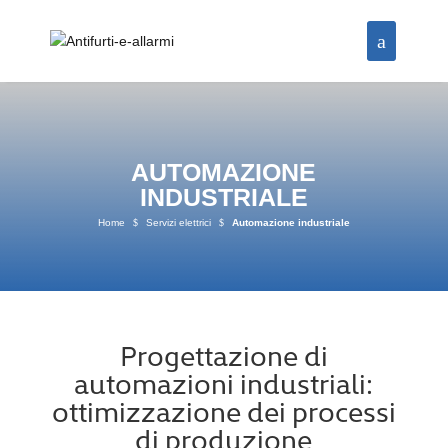
AUTOMAZIONE
INDUSTRIALE
Home
$
Servizi elettrici
$
Automazione industriale
Progettazione di
automazioni industriali:
ottimizzazione dei processi
di produzione