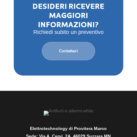
DESIDERI RICEVERE
MAGGIORI
INFORMAZIONI?
Richiedi subito un preventivo
Contattaci
Elettrotechnology di Provitera Marco
Sede: Via A. Cervi, 2A, 46029 Suzzara MN