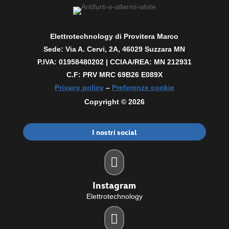
Elettrotechnology di Provitera Marco
Sede: Via A. Cervi, 2A, 46029 Suzzara MN
P.IVA: 01958480202 |
CCIAA/REA: MN 212931
C.F: PRV MRC 69B26 E089X
Privacy policy
–
Preferenze cookie
Copyright © 2026
I nostri social

Instagram
Elettrotechnology
