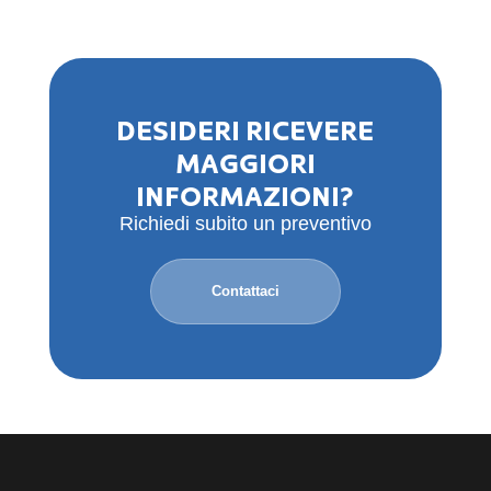
DESIDERI RICEVERE
MAGGIORI
INFORMAZIONI?
Richiedi subito un preventivo
Contattaci