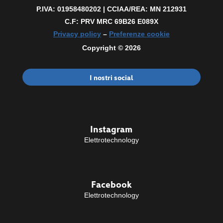
P.IVA: 01958480202 |
CCIAA/REA: MN 212931
C.F: PRV MRC 69B26 E089X
Privacy policy
–
Preferenze cookie
Copyright © 2026
I nostri social
Instagram
Elettrotechnology
Facebook
Elettrotechnology