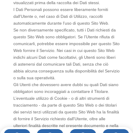
visualizzati prima della raccolta dei Dati stessi.
I Dati Personali possono essere liberamente forniti
dall'Utente o, nel caso di Dati di Utilizzo, raccolti
automaticamente durante l'uso di questo Sito Web.
Se non diversamente specificato, tutti i Dati richiesti da
questo Sito Web sono obbligatori. Se l’Utente rifiuta di
comunicarli, potrebbe essere impossibile per questo Sito
Web fornire il Servizio. Nei casi in cui questo Sito Web
indichi alcuni Dati come facoltativi, gli Utenti sono liberi
di astenersi dal comunicare tali Dati, senza che ciò
abbia alcuna conseguenza sulla disponibilità del Servizio
o sulla sua operatività.
Gli Utenti che dovessero avere dubbi su quali Dati siano
obbligatori sono incoraggiati a contattare il Titolare.
L’eventuale utilizzo di Cookie - o di altri strumenti di
tracciamento - da parte di questo Sito Web o dei titolari
dei servizi terzi utilizzati da questo Sito Web ha la finalità
di fornire il Servizio richiesto dall'Utente, oltre alle
ulteriori finalità descritte nel presente documento e nella
Cookie Policy.