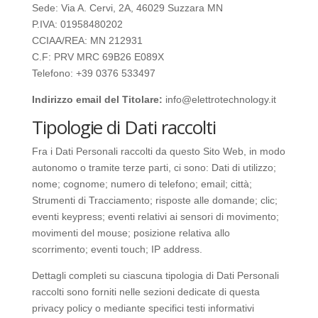
Sede: Via A. Cervi, 2A, 46029 Suzzara MN
P.IVA: 01958480202
CCIAA/REA: MN 212931
C.F: PRV MRC 69B26 E089X
Telefono: +39 0376 533497
Indirizzo email del Titolare:
info@elettrotechnology.it
Tipologie di Dati raccolti
Fra i Dati Personali raccolti da questo Sito Web, in modo
autonomo o tramite terze parti, ci sono: Dati di utilizzo;
nome; cognome; numero di telefono; email; città;
Strumenti di Tracciamento; risposte alle domande; clic;
eventi keypress; eventi relativi ai sensori di movimento;
movimenti del mouse; posizione relativa allo
scorrimento; eventi touch; IP address.
Dettagli completi su ciascuna tipologia di Dati Personali
raccolti sono forniti nelle sezioni dedicate di questa
privacy policy o mediante specifici testi informativi