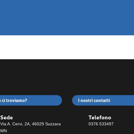
 ci troviamo?
I nostri contatti
Sede
Telefono
Via A. Cervi, 2A, 46029 Suzzara
0376 533497
MN