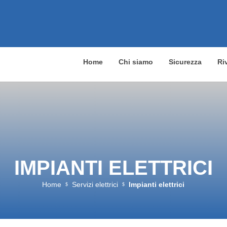
Home
Chi siamo
Sicurezza
Ri
IMPIANTI ELETTRICI
Home
Servizi elettrici
Impianti elettrici
$
$